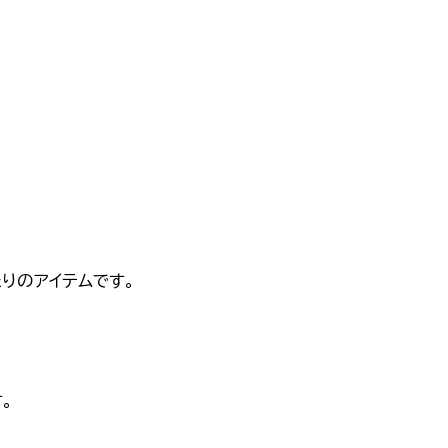
！
りのアイテムです。
。