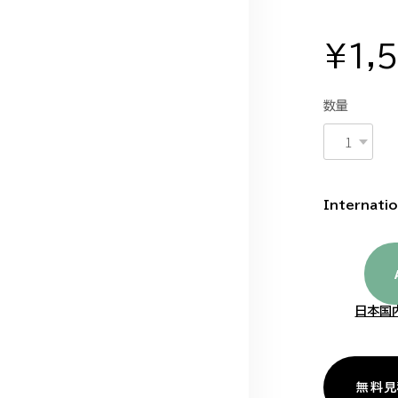
¥1,
数量
Internatio
日本国
無料見