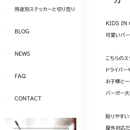
用途別ステッカーと切り売り
KIDS I
BLOG
可愛いバー
NEWS
こちらのス
ドライバー
FAQ
お子様と一
バーガー大
CONTACT
貼りやすい
屋外対応だ