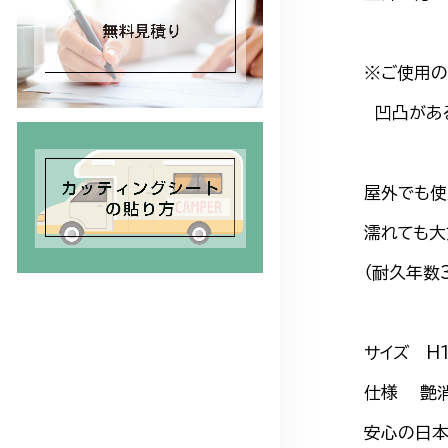
※ご使用の
凹凸がある
屋外でも使
濡れても大
（耐久年数
サイズ H
仕様 艶消
安心の日本