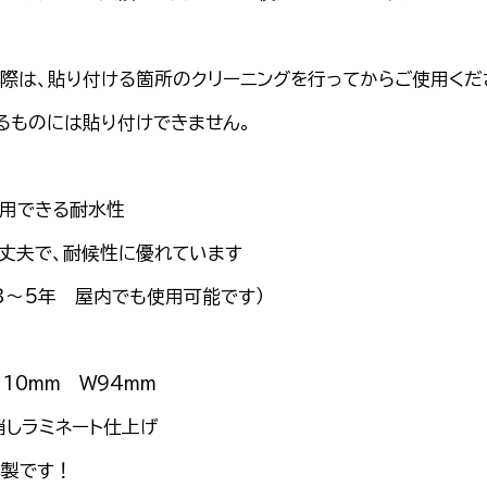
際は、貼り付ける箇所のクリーニングを行ってからご使用くだ
ものには貼り付けできません。
用できる耐水性
丈夫で、耐候性に優れています
3～5年 屋内でも使用可能です）
110mm W94mm
しラミネート仕上げ
製です！