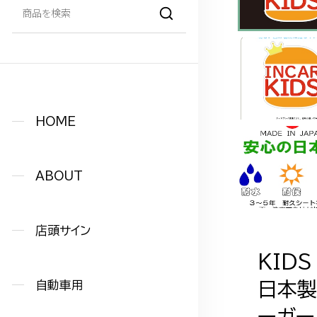
HOME
ABOUT
店頭サイン
KID
自動車用
日本製
ーガー