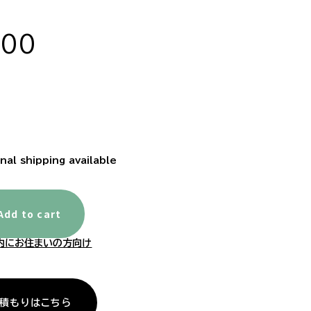
500
nal shipping available
Add to cart
内にお住まいの方向け
積もりはこちら