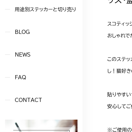
用途別ステッカーと切り売り
スコティッ
BLOG
おしゃれで
NEWS
このステッ
し！猫好き
FAQ
貼りやすい
CONTACT
安心してご
※ご使用の