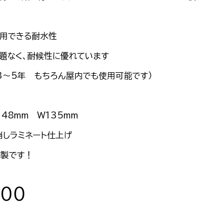
用できる耐水性
題なく、耐候性に優れています
3～5年 もちろん屋内でも使用可能です）
148mm W135mm
しラミネート仕上げ
製です！
500