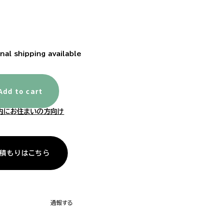
nal shipping available
Add to cart
内にお住まいの方向け
積もりはこちら
通報する