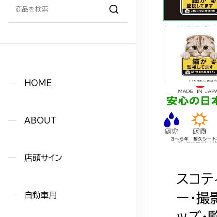
HOME
ABOUT
店頭サイン
スコテ
自動車用
ー・撮
ッズ・