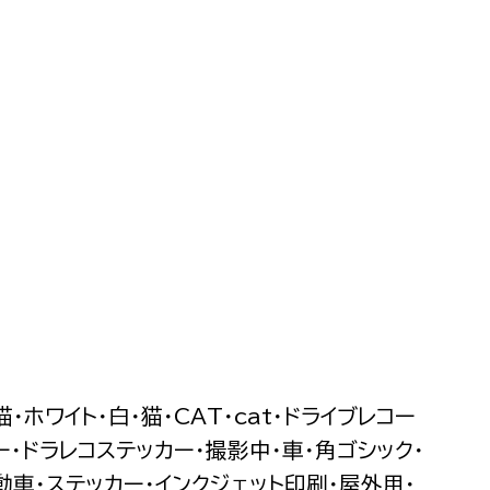
猫・ホワイト・白・猫・CAT・cat・ドライブレコー
ー・ドラレコステッカー・撮影中・車・角ゴシック・
動車・ステッカー・インクジェット印刷・屋外用・