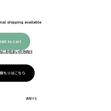
nal shipping available
Add to cart
内にお住まいの方向け
積もりはこちら
通報する