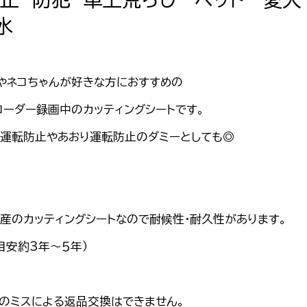
水
やネコちゃんが好きな方におすすめの
コーダー録画中のカッティングシートです。
運転防止やあおり運転防止のダミーとしても◎
産のカッティングシートなので耐候性・耐久性があります。
目安約3年～５年）
のミスによる返品交換はできません。