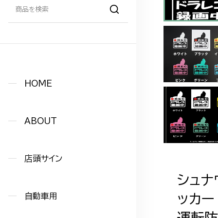
HOME
ABOUT
店頭サイン
シュナ
自動車用
ッカー
運転防