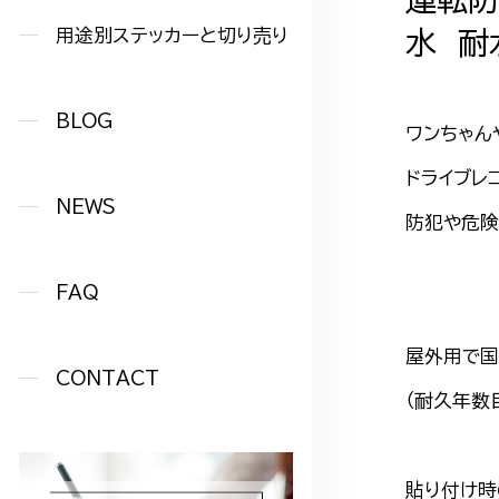
用途別ステッカーと切り売り
水 耐
BLOG
ワンちゃん
ドライブレ
NEWS
防犯や危険
FAQ
屋外用で国
CONTACT
（耐久年数
貼り付け時