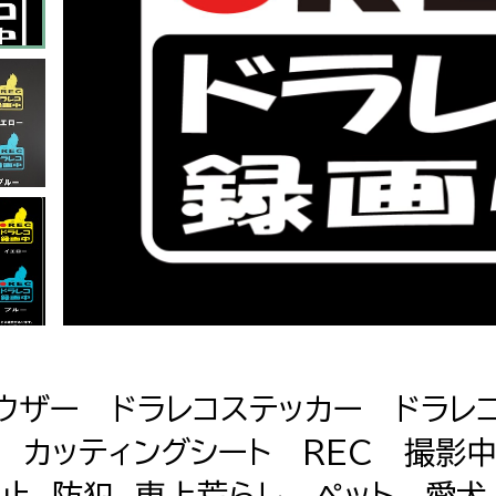
ウザー ドラレコステッカー ドラレ
 カッティングシート REC 撮影
止 防犯 車上荒らし ペット 愛犬