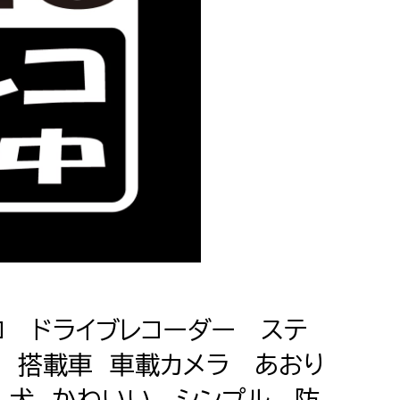
コ ドライブレコーダー ステ
中 搭載車 車載カメラ あおり
 犬 かわいい シンプル 防