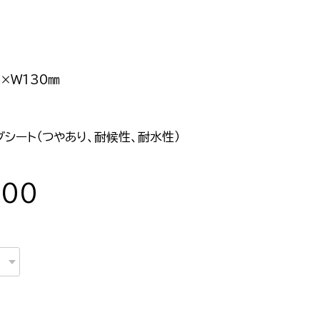
×W130㎜
グシート（つやあり、耐候性、耐水性）
000