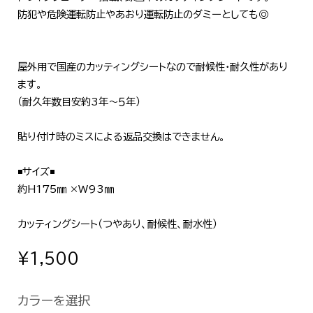
防犯や危険運転防止やあおり運転防止のダミーとしても◎
屋外用で国産のカッティングシートなので耐候性・耐久性があり
ます。
（耐久年数目安約3年～５年）
貼り付け時のミスによる返品交換はできません。
◾️サイズ◾️
約H175㎜ ×W93㎜
カッティングシート（つやあり、耐候性、耐水性）
¥1,500
カラーを選択