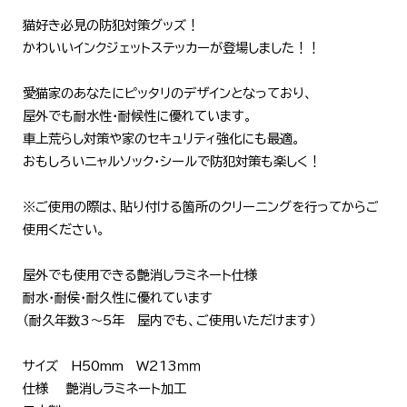
猫好き必見の防犯対策グッズ！
かわいいインクジェットステッカーが登場しました！！
愛猫家のあなたにピッタリのデザインとなっており、
屋外でも耐水性・耐候性に優れています。
車上荒らし対策や家のセキュリティ強化にも最適。
おもしろいニャルソック・シールで防犯対策も楽しく！
※ご使用の際は、貼り付ける箇所のクリーニングを行ってからご
使用ください。
屋外でも使用できる艶消しラミネート仕様
耐水・耐侯・耐久性に優れています
（耐久年数3～5年 屋内でも、ご使用いただけます）
サイズ H50mm W213ｍｍ
仕様 艶消しラミネート加工